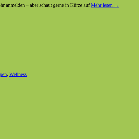
mehr anmelden – aber schaut gerne in Kürze auf
Mehr lesen →
pen
,
Wellness