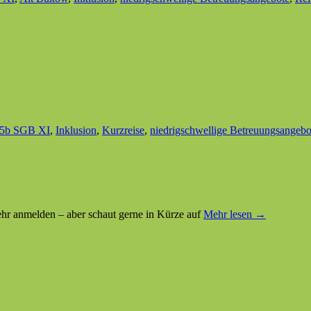
5b SGB XI
,
Inklusion
,
Kurzreise
,
niedrigschwellige Betreuungsangebo
mehr anmelden – aber schaut gerne in Kürze auf
Mehr lesen →