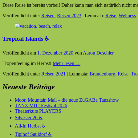
Diese Reise ist bereits vorbei! Daher kann man sich natürlich nicht 
Veröffentlicht unter
Reisen
,
Reisen 2023
|
Lemmata:
Reise
,
Wellness
Tropical Islands ♿
Veröffentlicht am
1. Dezember 2020
von
Aaron Deschler
Tropenfeeling im Herbst!
Mehr lesen →
Veröffentlicht unter
Reisen 2021
|
Lemmata:
Brandenburg
,
Reise
,
Tro
Neueste Beiträge
Moon Mountain Mall – die neue ZuGABe Tanzshow
TANZ MIT! Festival 2026
Theaterkurs PLAYERS
Silvester 26 ♿
All-In Herbst ♿
Tipihof Sauldorf ♿