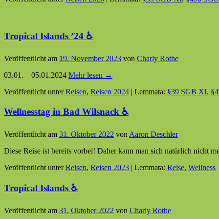
Tropical Islands ’24 ♿
Veröffentlicht am
19. November 2023
von
Charly Rothe
03.01. – 05.01.2024
Mehr lesen →
Veröffentlicht unter
Reisen
,
Reisen 2024
|
Lemmata:
§39 SGB XI
,
§4
Wellnesstag in Bad Wilsnack ♿
Veröffentlicht am
31. Oktober 2022
von
Aaron Deschler
Diese Reise ist bereits vorbei! Daher kann man sich natürlich nicht 
Veröffentlicht unter
Reisen
,
Reisen 2023
|
Lemmata:
Reise
,
Wellness
Tropical Islands ♿
Veröffentlicht am
31. Oktober 2022
von
Charly Rothe