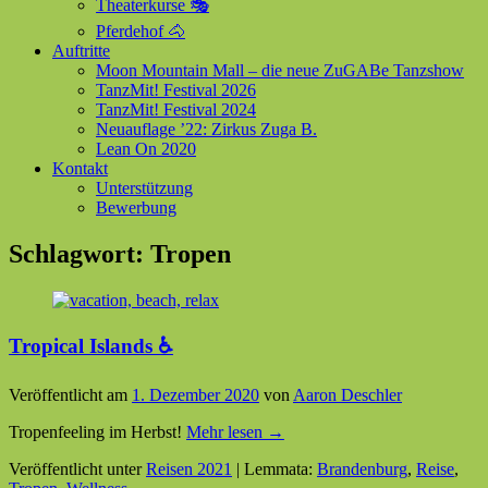
Theaterkurse 🎭
Pferdehof 🐴
Auftritte
Moon Mountain Mall – die neue ZuGABe Tanzshow
TanzMit! Festival 2026
TanzMit! Festival 2024
Neuauflage ’22: Zirkus Zuga B.
Lean On 2020
Kontakt
Unterstützung
Bewerbung
Schlagwort:
Tropen
Tropical Islands ♿
Veröffentlicht am
1. Dezember 2020
von
Aaron Deschler
Tropenfeeling im Herbst!
Mehr lesen →
Veröffentlicht unter
Reisen 2021
|
Lemmata:
Brandenburg
,
Reise
,