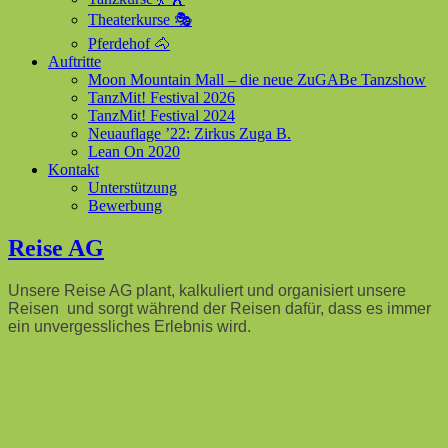
Theaterkurse 🎭
Pferdehof 🐴
Auftritte
Moon Mountain Mall – die neue ZuGABe Tanzshow
TanzMit! Festival 2026
TanzMit! Festival 2024
Neuauflage ’22: Zirkus Zuga B.
Lean On 2020
Kontakt
Unterstützung
Bewerbung
Reise AG
Unsere Reise AG plant, kalkuliert und organisiert unsere
Reisen und sorgt während der Reisen dafür, dass es immer
ein unvergessliches Erlebnis wird.