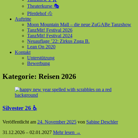
Theaterkurse 🎭
Pferdehof 🐴
Auftritte
Moon Mountain Mall – die neue ZuGABe Tanzshow
TanzMit! Festival 2026
TanzMit! Festival 2024
Neuauflage ’22: Zirkus Zuga B.
Lean On 2020
Kontakt
Unterstützung
Bewerbung
Kategorie:
Reisen 2026
Silvester 26 ♿
Veröffentlicht am
24. November 2025
von
Sabine Deschler
31.12.2026 – 02.01.2027
Mehr lesen →