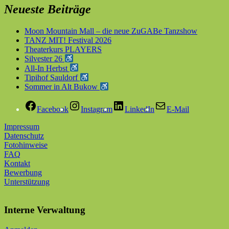
Neueste Beiträge
Moon Mountain Mall – die neue ZuGABe Tanzshow
TANZ MIT! Festival 2026
Theaterkurs PLAYERS
Silvester 26
All-In Herbst
Tipihof Sauldorf
Sommer in Alt Bukow
Facebook
Instagram
LinkedIn
E-Mail
Impressum
Datenschutz
Fotohinweise
FAQ
Kontakt
Bewerbung
Unterstützung
Interne Verwaltung