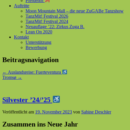
Pferdehof
Auftritte
Moon Mountain Mall – die neue ZuGABe Tanzshow
TanzMit! Festival 2026
TanzMit! Festival 2024
Neuauflage ’22: Zirkus Zuga B.
Lean On 2020
Kontakt
Unterstützung
Bewerbung
Beitragsnavigation
←
Auslandsreise: Fuerteventura
Tromsø
→
Silvester ’24/’25
Veröffentlicht am
19. November 2023
von
Sabine Deschler
Zusammen ins Neue Jahr