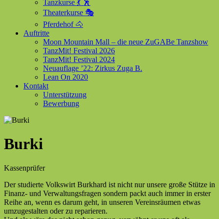
Tanzkurse 💃 🕺
Theaterkurse 🎭
Pferdehof 🐴
Auftritte
Moon Mountain Mall – die neue ZuGABe Tanzshow
TanzMit! Festival 2026
TanzMit! Festival 2024
Neuauflage ’22: Zirkus Zuga B.
Lean On 2020
Kontakt
Unterstützung
Bewerbung
Burki
Kassenprüfer
Der studierte Volkswirt Burkhard ist nicht nur unsere große Stütze in
Finanz- und Verwaltungsfragen sondern packt auch immer in erster
Reihe an, wenn es darum geht, in unseren Vereinsräumen etwas
umzugestalten oder zu reparieren.