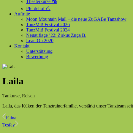
Theaterkurse 🎭
Pferdehof 🐴
Auftritte
Moon Mountain Mall – die neue ZuGABe Tanzshow
TanzMit! Festival 2026
TanzMit! Festival 2024
Neuauflage ’22: Zirkus Zuga B.
Lean On 2020
Kontakt
Unterstützung
Bewerbung
Laila
Tankurse, Reisen
Laila, das Küken der Tanztrainerfamilie, verstärkt unser Tanzteam seit
Faina
Tesfay