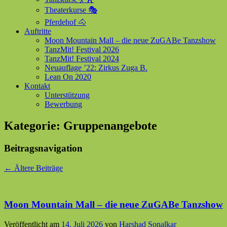
Theaterkurse 🎭
Pferdehof 🐴
Auftritte
Moon Mountain Mall – die neue ZuGABe Tanzshow
TanzMit! Festival 2026
TanzMit! Festival 2024
Neuauflage ’22: Zirkus Zuga B.
Lean On 2020
Kontakt
Unterstützung
Bewerbung
Kategorie:
Gruppenangebote
Beitragsnavigation
←
Ältere Beiträge
Moon Mountain Mall – die neue ZuGABe Tanzshow
Veröffentlicht am
14. Juli 2026
von
Harshad Sonalkar