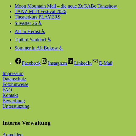
Moon Mountain Mall – die neue ZuGABe Tanzshow
TANZ MIT! Festival 2026
Theaterkurs PLAYERS
Silvester 26 ♿
All-In Herbst ♿
Tipihof Sauldorf ♿
Sommer in Alt Bukow ♿
Facebook
Instagram
LinkedIn
E-Mail
Impressum
Datenschutz
Fotohinweise
FAQ
Kontakt
Bewerbung
Unterstützung
Interne Verwaltung
Anmelden