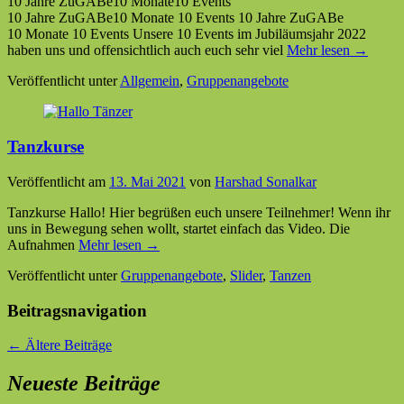
10 Jahre ZuGABe10 Monate10 Events
10 Jahre ZuGABe10 Monate 10 Events 10 Jahre ZuGABe
10 Monate 10 Events Unsere 10 Events im Jubiläumsjahr 2022
haben uns und offensichtlich auch euch sehr viel
Mehr lesen →
Veröffentlicht unter
Allgemein
,
Gruppenangebote
Tanzkurse
Veröffentlicht am
13. Mai 2021
von
Harshad Sonalkar
Tanzkurse Hallo! Hier begrüßen euch unsere Teilnehmer! Wenn ihr
uns in Bewegung sehen wollt, startet einfach das Video. Die
Aufnahmen
Mehr lesen →
Veröffentlicht unter
Gruppenangebote
,
Slider
,
Tanzen
Beitragsnavigation
←
Ältere Beiträge
Neueste Beiträge