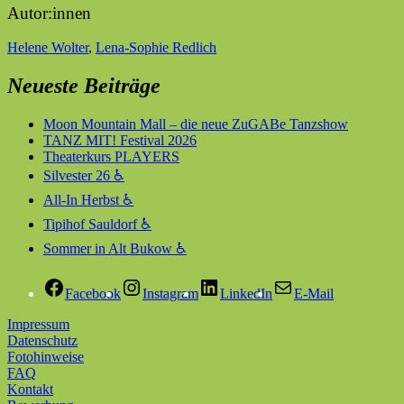
Autor:innen
Helene Wolter
,
Lena-Sophie Redlich
Neueste Beiträge
Moon Mountain Mall – die neue ZuGABe Tanzshow
TANZ MIT! Festival 2026
Theaterkurs PLAYERS
Silvester 26 ♿
All-In Herbst ♿
Tipihof Sauldorf ♿
Sommer in Alt Bukow ♿
Facebook
Instagram
LinkedIn
E-Mail
Impressum
Datenschutz
Fotohinweise
FAQ
Kontakt