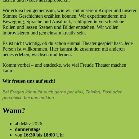
Wir erforschen gemeinsam, wie wir mit unserem Körper und unserer
Stimme Geschichten erzählen können. Wir experimentieren mit
Bewegung, Sprache und Ausdruck, schlüpfen in verschiedene
Rollen und lassen Szenen und Bilder entstehen. Wir wollen
improvisieren und gemeinsam kreativ sein.
Es ist nicht wichtig, ob du schon einmal Theater gespielt hast. Jede
Person ist willkommen. Hier kannst du zusammen mit anderen
neues erleben, wachsen und lernen.
Komm vorbei – und entdecke, wie viel Freude Theater machen
kann!
Wir freuen uns auf euch!
Bei Fragen könnt ihr euch gerne per
Mail
, Telefon, Post oder
persönlich bei uns melden.
Wann?
ab März 2026
donnerstags
von
16:30 bis 18:00
Uhr