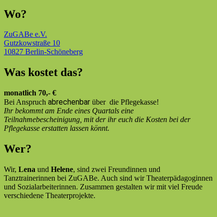
Wo?
ZuGABe e.V.
Gutzkowstraße 10
10827 Berlin-Schöneberg
Was kostet das?
monatlich 70,- €
abrechenbar
Bei Anspruch
über die Pflegekasse!
Ihr bekommt am Ende eines Quartals eine
Teilnahmebescheinigung, mit der ihr euch die Kosten bei der
Pflegekasse erstatten lassen könnt.
Wer?
Wir,
Lena
und
Helene
, sind zwei Freundinnen und
Tanztrainerinnen bei ZuGABe. Auch sind wir Theaterpädagoginnen
und Sozialarbeiterinnen. Zusammen gestalten wir mit viel Freude
verschiedene Theaterprojekte.