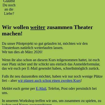
Glaubst
Du noch
an die
Liebe?
Wir wollen
weiter
zusammen Theater
machen!
Da unser Pilotprojekt so gut gelaufen ist, möchten wir den
Theaterkurs natürlich weiterlaufen lassen.
Wir tun dies ab März 2026!
Wenn ihr also schon an diesem Kurs teilgenommen hattet, ist euch
euer Platz sicher und ihr schickt uns einfach das Anmeldeformular,
das wir euch per E-Mail gesendet haben, schnellstmöglich zurück.
Falls ihr neu dazustoßen möchtet, haben wir nur noch wenige Plätze
frei – aber
wir planen auch schon einen zweiten Kurs
!
Meldet euch gerne per
E-Mail
, Telefon, Post oder persönlich bei
uns.
In unserem Workshop treffen wir uns, um zusammen zu spielen, zu
lachen und Neues auszuprobieren.