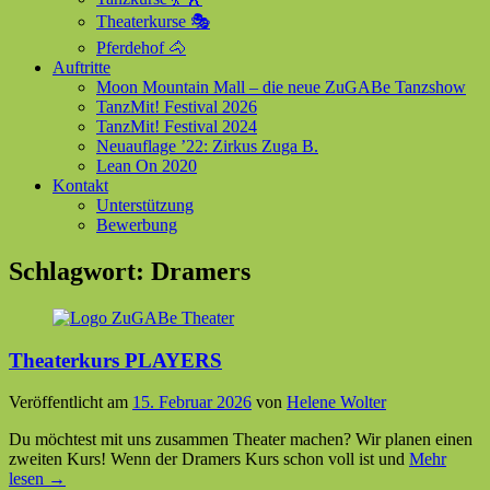
Theaterkurse 🎭
Pferdehof 🐴
Auftritte
Moon Mountain Mall – die neue ZuGABe Tanzshow
TanzMit! Festival 2026
TanzMit! Festival 2024
Neuauflage ’22: Zirkus Zuga B.
Lean On 2020
Kontakt
Unterstützung
Bewerbung
Schlagwort:
Dramers
Theaterkurs PLAYERS
Veröffentlicht am
15. Februar 2026
von
Helene Wolter
Du möchtest mit uns zusammen Theater machen? Wir planen einen
zweiten Kurs! Wenn der Dramers Kurs schon voll ist und
Mehr
lesen →