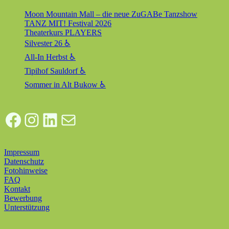
Moon Mountain Mall – die neue ZuGABe Tanzshow
TANZ MIT! Festival 2026
Theaterkurs PLAYERS
Silvester 26 ♿
All-In Herbst ♿
Tipihof Sauldorf ♿
Sommer in Alt Bukow ♿
Facebook
Instagram
LinkedIn
E-Mail
Impressum
Datenschutz
Fotohinweise
FAQ
Kontakt
Bewerbung
Unterstützung