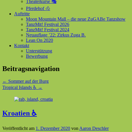
Theaterkurse 🎭
Pferdehof 🐴
Auftritte
Moon Mountain Mall – die neue ZuGABe Tanzshow
TanzMit! Festival 2026
TanzMit! Festival 2024
Neuauflage ’22: Zirkus Zuga B.
Lean On 2020
Kontakt
Unterstützung
Bewerbung
Beitragsnavigation
←
Sommer auf der Burg
Tropical Islands ♿
→
Kroatien ♿
Veröffentlicht am
1. Dezember 2020
von
Aaron Deschler