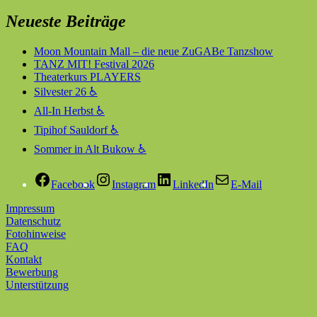
Neueste Beiträge
Moon Mountain Mall – die neue ZuGABe Tanzshow
TANZ MIT! Festival 2026
Theaterkurs PLAYERS
Silvester 26 ♿
All-In Herbst ♿
Tipihof Sauldorf ♿
Sommer in Alt Bukow ♿
Facebook
Instagram
LinkedIn
E-Mail
Impressum
Datenschutz
Fotohinweise
FAQ
Kontakt
Bewerbung
Unterstützung