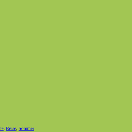
te
,
Reise
,
Sommer