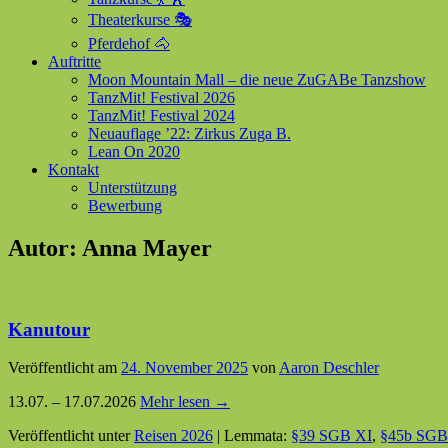
Theaterkurse 🎭
Pferdehof 🐴
Auftritte
Moon Mountain Mall – die neue ZuGABe Tanzshow
TanzMit! Festival 2026
TanzMit! Festival 2024
Neuauflage ’22: Zirkus Zuga B.
Lean On 2020
Kontakt
Unterstützung
Bewerbung
Autor:
Anna Mayer
Kanutour
Veröffentlicht am
24. November 2025
von
Aaron Deschler
13.07. – 17.07.2026
Mehr lesen →
Veröffentlicht unter
Reisen 2026
|
Lemmata:
§39 SGB XI
,
§45b SGB