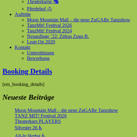
Theaterkurse 🎭
Pferdehof 🐴
Auftritte
Moon Mountain Mall – die neue ZuGABe Tanzshow
TanzMit! Festival 2026
TanzMit! Festival 2024
Neuauflage ’22: Zirkus Zuga B.
Lean On 2020
Kontakt
Unterstützung
Bewerbung
Booking Details
[em_booking_details]
Neueste Beiträge
Moon Mountain Mall – die neue ZuGABe Tanzshow
TANZ MIT! Festival 2026
Theaterkurs PLAYERS
Silvester 26 ♿
All-In Herbst ♿