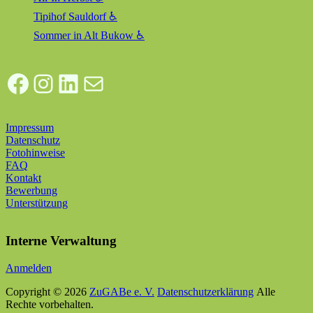
Tipihof Sauldorf ♿
Sommer in Alt Bukow ♿
Facebook
Instagram
LinkedIn
E-Mail
Impressum
Datenschutz
Fotohinweise
FAQ
Kontakt
Bewerbung
Unterstützung
Interne Verwaltung
Anmelden
Copyright © 2026
ZuGABe e. V.
Datenschutzerklärung
Alle
Rechte vorbehalten.