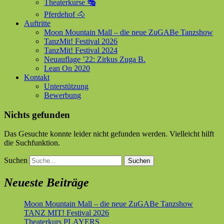
Theaterkurse 🎭
Pferdehof 🐴
Auftritte
Moon Mountain Mall – die neue ZuGABe Tanzshow
TanzMit! Festival 2026
TanzMit! Festival 2024
Neuauflage ’22: Zirkus Zuga B.
Lean On 2020
Kontakt
Unterstützung
Bewerbung
Nichts gefunden
Das Gesuchte konnte leider nicht gefunden werden. Vielleicht hilft
die Suchfunktion.
Suchen
Neueste Beiträge
Moon Mountain Mall – die neue ZuGABe Tanzshow
TANZ MIT! Festival 2026
Theaterkurs PLAYERS