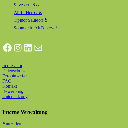
Silvester 26 ♿
All-In Herbst ♿
Tipihof Sauldorf ♿
Sommer in Alt Bukow ♿
Facebook
Instagram
LinkedIn
E-Mail
Impressum
Datenschutz
Fotohinweise
FAQ
Kontakt
Bewerbung
Unterstützung
Interne Verwaltung
Anmelden