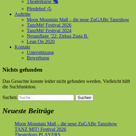
Theaterkurse 🎭
Pferdehof 🐴
Auftritte
Moon Mountain Mall – die neue ZuGABe Tanzshow
TanzMit! Festival 2026
TanzMit! Festival 2024
Neuauflage ’22: Zirkus Zuga B.
Lean On 2020
Kontakt
Unterstützung
Bewerbung
Nichts gefunden
Das Gesuchte konnte leider nicht gefunden werden. Vielleicht hilft
die Suchfunktion.
Suchen
Neueste Beiträge
Moon Mountain Mall – die neue ZuGABe Tanzshow
TANZ MIT! Festival 2026
Theaterkurs PLAYERS