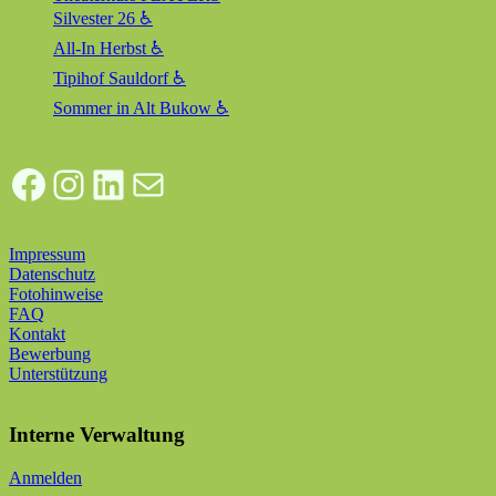
Silvester 26 ♿
All-In Herbst ♿
Tipihof Sauldorf ♿
Sommer in Alt Bukow ♿
Facebook
Instagram
LinkedIn
E-Mail
Impressum
Datenschutz
Fotohinweise
FAQ
Kontakt
Bewerbung
Unterstützung
Interne Verwaltung
Anmelden