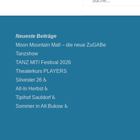
Neueste Beiträge
Moon Mountain Mall – die neue ZuGABe
Tanzshow
TANZ MIT! Festival 2026
Theaterkurs PLAYERS
Silvester 26 ♿
All-In Herbst ♿
Tipihof Sauldorf ♿
Sommer in Alt Bukow ♿