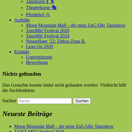
Tanzkurse 💃 🕺
Theaterkurse 🎭
Pferdehof 🐴
Auftritte
Moon Mountain Mall – die neue ZuGABe Tanzshow
TanzMit! Festival 2026
TanzMit! Festival 2024
Neuauflage ’22: Zirkus Zuga B.
Lean On 2020
Kontakt
Unterstützung
Bewerbung
Nichts gefunden
Das Gesuchte konnte leider nicht gefunden werden. Vielleicht hilft
die Suchfunktion.
Suchen
Neueste Beiträge
Moon Mountain Mall – die neue ZuGABe Tanzshow
TANZ MIT! Festival 2026