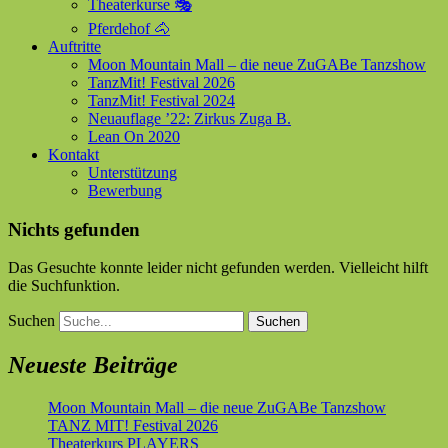
Theaterkurse 🎭
Pferdehof 🐴
Auftritte
Moon Mountain Mall – die neue ZuGABe Tanzshow
TanzMit! Festival 2026
TanzMit! Festival 2024
Neuauflage ’22: Zirkus Zuga B.
Lean On 2020
Kontakt
Unterstützung
Bewerbung
Nichts gefunden
Das Gesuchte konnte leider nicht gefunden werden. Vielleicht hilft
die Suchfunktion.
Suchen
Neueste Beiträge
Moon Mountain Mall – die neue ZuGABe Tanzshow
TANZ MIT! Festival 2026
Theaterkurs PLAYERS