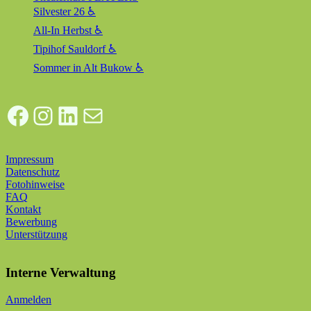
Silvester 26 ♿
All-In Herbst ♿
Tipihof Sauldorf ♿
Sommer in Alt Bukow ♿
Facebook
Instagram
LinkedIn
E-Mail
Impressum
Datenschutz
Fotohinweise
FAQ
Kontakt
Bewerbung
Unterstützung
Interne Verwaltung
Anmelden