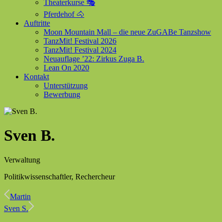
Theaterkurse 🎭
Pferdehof 🐴
Auftritte
Moon Mountain Mall – die neue ZuGABe Tanzshow
TanzMit! Festival 2026
TanzMit! Festival 2024
Neuauflage ’22: Zirkus Zuga B.
Lean On 2020
Kontakt
Unterstützung
Bewerbung
Sven B.
Verwaltung
Politikwissenschaftler, Rechercheur
Martin
Sven S.