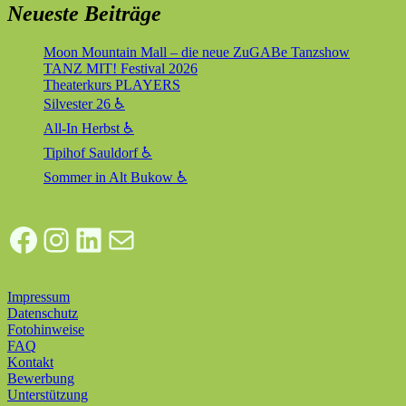
Neueste Beiträge
Moon Mountain Mall – die neue ZuGABe Tanzshow
TANZ MIT! Festival 2026
Theaterkurs PLAYERS
Silvester 26 ♿
All-In Herbst ♿
Tipihof Sauldorf ♿
Sommer in Alt Bukow ♿
Facebook
Instagram
LinkedIn
E-Mail
Impressum
Datenschutz
Fotohinweise
FAQ
Kontakt
Bewerbung
Unterstützung