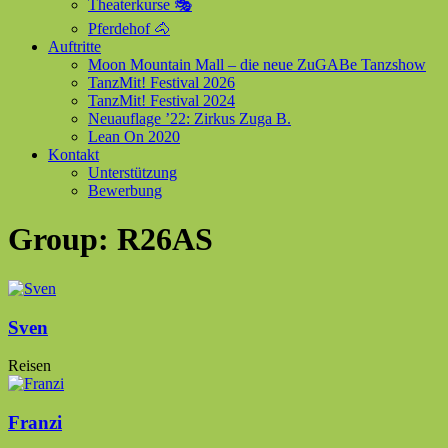
Theaterkurse 🎭
Pferdehof 🐴
Auftritte
Moon Mountain Mall – die neue ZuGABe Tanzshow
TanzMit! Festival 2026
TanzMit! Festival 2024
Neuauflage ’22: Zirkus Zuga B.
Lean On 2020
Kontakt
Unterstützung
Bewerbung
Group:
R26AS
Sven
Reisen
Franzi