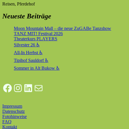
Reisen, Pferdehof
Neueste Beiträge
Moon Mountain Mall – die neue ZuGABe Tanzshow
TANZ MIT! Festival 2026
Theaterkurs PLAYERS
Silvester 26 ♿
All-In Herbst ♿
Tipihof Sauldorf ♿
Sommer in Alt Bukow ♿
Facebook
Instagram
LinkedIn
E-Mail
Impressum
Datenschutz
Fotohinweise
FAQ
Kontakt