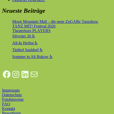
Neueste Beiträge
Moon Mountain Mall – die neue ZuGABe Tanzshow
TANZ MIT! Festival 2026
Theaterkurs PLAYERS
Silvester 26 ♿
All-In Herbst ♿
Tipihof Sauldorf ♿
Sommer in Alt Bukow ♿
Facebook
Instagram
LinkedIn
E-Mail
Impressum
Datenschutz
Fotohinweise
FAQ
Kontakt
Bewerbung