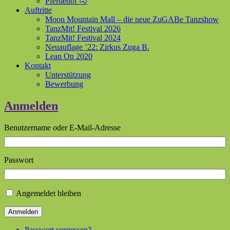
Pferdehof 🐴
Auftritte
Moon Mountain Mall – die neue ZuGABe Tanzshow
TanzMit! Festival 2026
TanzMit! Festival 2024
Neuauflage ’22: Zirkus Zuga B.
Lean On 2020
Kontakt
Unterstützung
Bewerbung
Anmelden
Benutzername oder E-Mail-Adresse
Passwort
Angemeldet bleiben
Anmelden
Passwort vergessen?