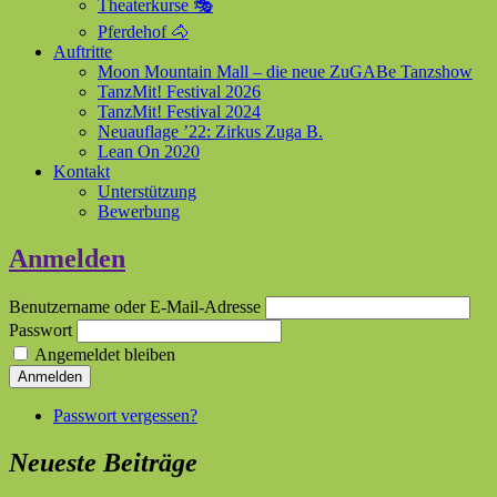
Theaterkurse 🎭
Pferdehof 🐴
Auftritte
Moon Mountain Mall – die neue ZuGABe Tanzshow
TanzMit! Festival 2026
TanzMit! Festival 2024
Neuauflage ’22: Zirkus Zuga B.
Lean On 2020
Kontakt
Unterstützung
Bewerbung
Anmelden
Benutzername oder E-Mail-Adresse
Passwort
Angemeldet bleiben
Anmelden
Passwort vergessen?
Neueste Beiträge